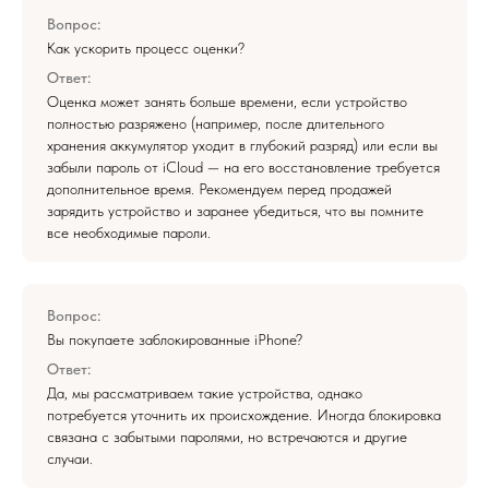
Вопрос:
Как ускорить процесс оценки?
Ответ:
Оценка может занять больше времени, если устройство
полностью разряжено (например, после длительного
хранения аккумулятор уходит в глубокий разряд) или если вы
забыли пароль от iCloud — на его восстановление требуется
дополнительное время. Рекомендуем перед продажей
зарядить устройство и заранее убедиться, что вы помните
все необходимые пароли.
Вопрос:
Вы покупаете заблокированные iPhone?
Ответ:
Да, мы рассматриваем такие устройства, однако
потребуется уточнить их происхождение. Иногда блокировка
связана с забытыми паролями, но встречаются и другие
случаи.